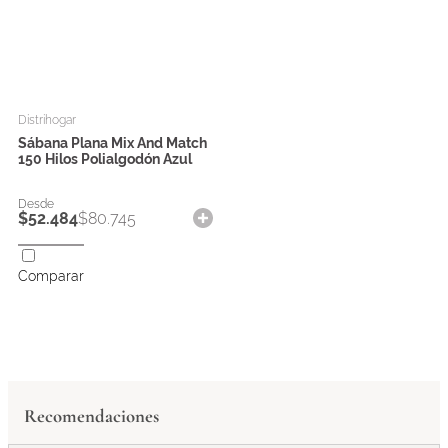
Distrihogar
Sábana Plana Mix And Match
150 Hilos Polialgodón Azul
$
52
.
484
$
80
.
745
Comparar
Recomendaciones