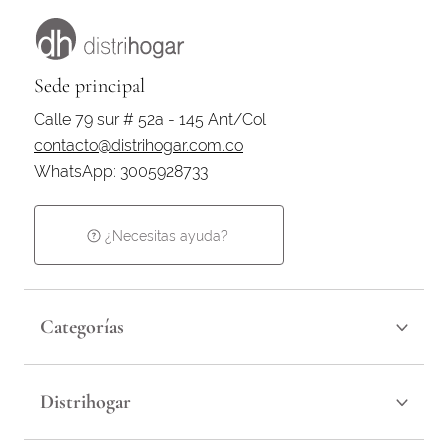
Sede principal
Calle 79 sur # 52a - 145 Ant/Col
contacto@distrihogar.com.co
WhatsApp: 3005928733
¿Necesitas ayuda?
Categorías
Distrihogar