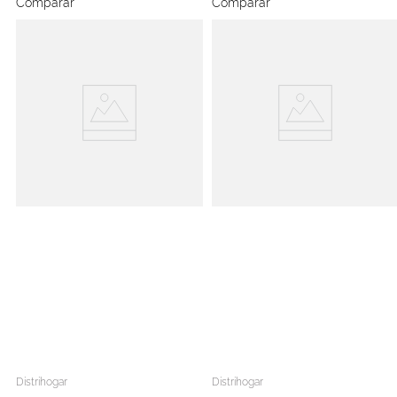
Comparar
Comparar
Distrihogar
Distrihogar