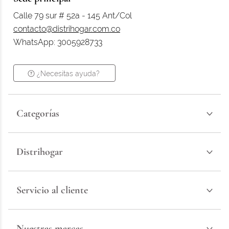
Calle 79 sur # 52a - 145 Ant/Col
contacto@distrihogar.com.co
WhatsApp: 3005928733
¿Necesitas ayuda?
Categorías
Distrihogar
Servicio al cliente
Nuestras marcas